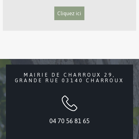
Cliquez ici
MAIRIE DE CHARROUX 29,
GRANDE RUE 03140 CHARROUX
04 70 56 81 65