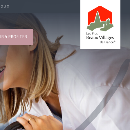
ROUX
R & PROFITER