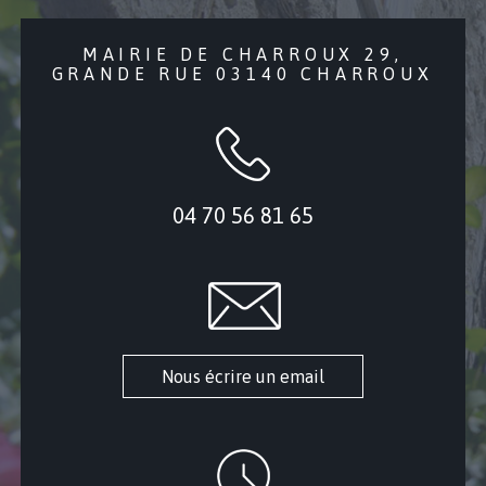
MAIRIE DE CHARROUX 29,
GRANDE RUE 03140 CHARROUX
04 70 56 81 65
Nous écrire un email