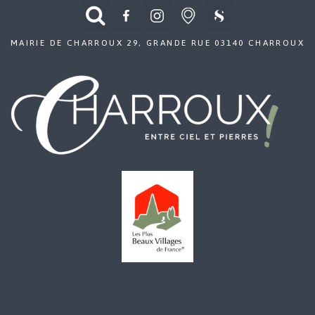
MAIRIE DE CHARROUX 29, GRANDE RUE 03140 CHARROUX