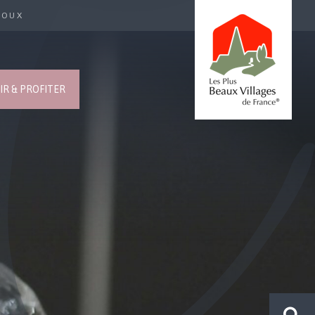
ROUX
R & PROFITER