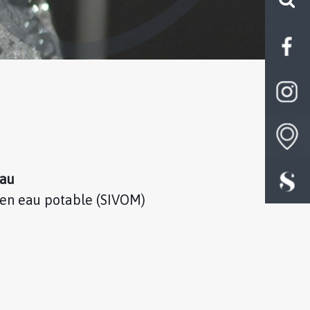
eau
en eau potable (SIVOM)