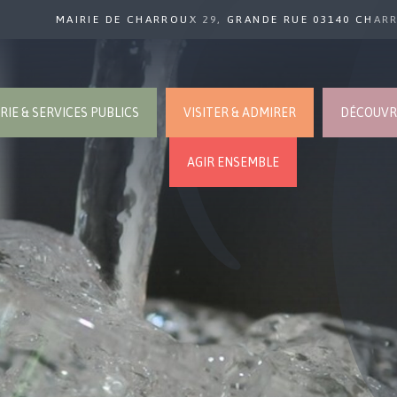
MAIRIE DE CHARROUX 29, GRANDE RUE 03140 CHAR
RIE & SERVICES PUBLICS
VISITER & ADMIRER
DÉCOUVRI
AGIR ENSEMBLE