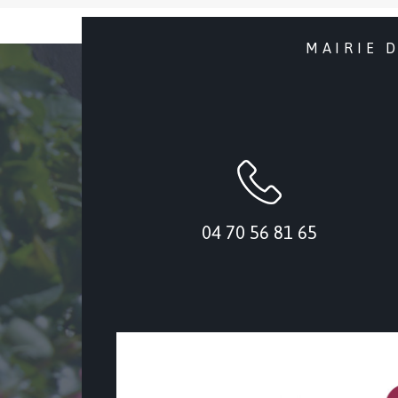
MAIRIE 
04 70 56 81 65