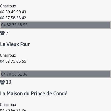
Charroux
06 50 45 90 43
06 37 58 38 42
04 82 75 68 55
7
Le Vieux Four
Charroux
04 82 75 68 55
04 70 56 81 36
13
La Maison du Prince de Condé
Charroux
04 70 56 81 36