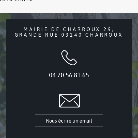
MAIRIE DE CHARROUX 29,
GRANDE RUE 03140 CHARROUX
04 70 56 81 65
Nous écrire un email