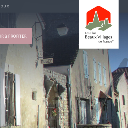
ROUX
R & PROFITER