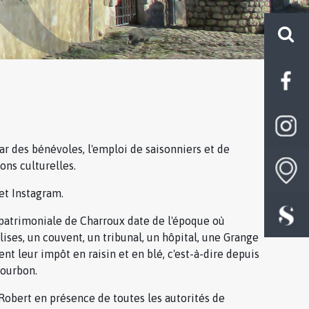
r des bénévoles, l'emploi de saisonniers et de
ons culturelles.
et Instagram.
r patrimoniale de Charroux date de l'époque où
lises, un couvent, un tribunal, un hôpital, une Grange
nt leur impôt en raisin et en blé, c'est-à-dire depuis
Bourbon.
Robert en présence de toutes les autorités de