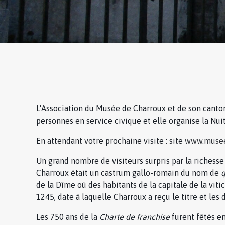
L'Association du Musée de Charroux et de son canton
personnes en service civique et elle organise la Nui
En attendant votre prochaine visite : site
www.musee
Un grand nombre de visiteurs surpris par la richesse
Charroux était un castrum gallo-romain du nom de
de la Dîme où des habitants de la capitale de la viti
1245, date à laquelle Charroux a reçu le titre et les
Les 750 ans de la
Charte de franchise
furent fêtés e