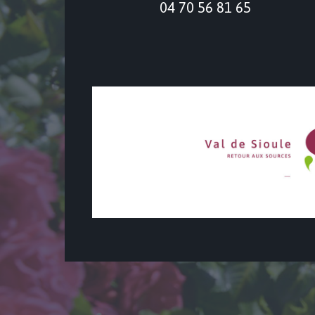
04 70 56 81 65