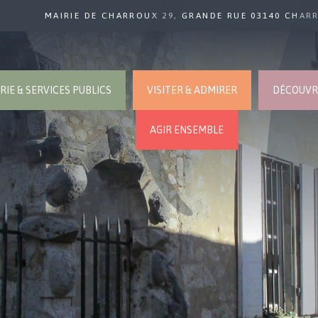
MAIRIE DE CHARROUX 29, GRANDE RUE 03140 CHAR
RIE & SERVICES PUBLICS
VISITER & ADMIRER
DÉCOUVRI
AGIR ENSEMBLE