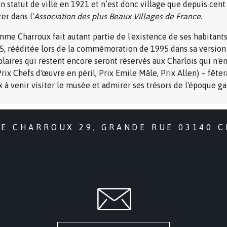
on statut de ville en 1921 et n’est donc village que depuis cen
er dans l'
Association des plus Beaux Villages de France
.
e Charroux fait autant partie de l'existence de ses habitants
5, rééditée lors de la commémoration de 1995 dans sa version o
laires qui restent encore seront réservés aux Charlois qui n'e
ix Chefs d'œuvre en péril, Prix Emile Mâle, Prix Allen) – fête
 à venir visiter le musée et admirer ses trésors de l'époque ga
DE CHARROUX 29, GRANDE RUE 03140 