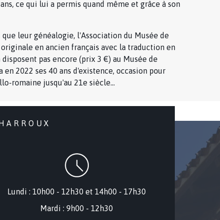
t ans, ce qui lui a permis quand même et grâce à son
 que leur généalogie, l'Association du Musée de
riginale en ancien français avec la traduction en
n disposent pas encore (prix 3 €) au Musée de
ra en 2022 ses 40 ans d'existence, occasion pour
llo-romaine jusqu'au 21e siècle...
CHARROUX
Lundi : 10h00 - 12h30 et 14h00 - 17h30
Mardi : 9h00 - 12h30