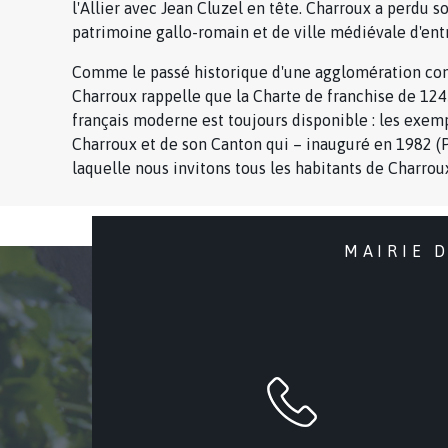
l'Allier avec Jean Cluzel en tête. Charroux a perdu s
patrimoine gallo-romain et de ville médiévale d'entr
Comme le passé historique d'une agglomération comm
Charroux rappelle que la Charte de franchise de 124
français moderne est toujours disponible : les exemp
Charroux et de son Canton qui – inauguré en 1982 (Pr
laquelle nous invitons tous les habitants de Charroux
MAIRIE 