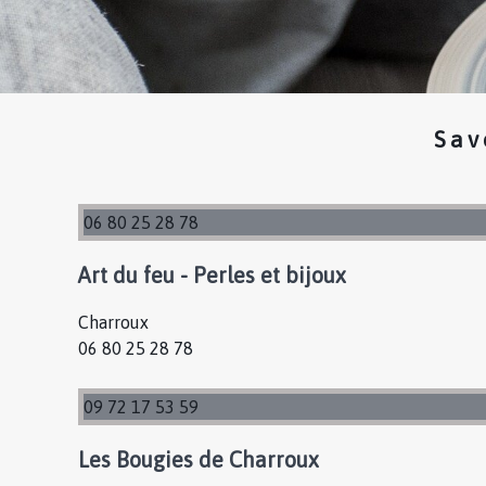
Sav
06 80 25 28 78
Art du feu - Perles et bijoux
Charroux
06 80 25 28 78
09 72 17 53 59
Les Bougies de Charroux