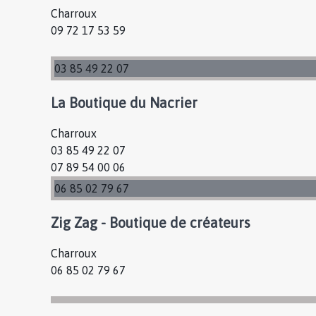
Charroux
09 72 17 53 59
03 85 49 22 07
La Boutique du Nacrier
Charroux
03 85 49 22 07
07 89 54 00 06
06 85 02 79 67
Zig Zag - Boutique de créateurs
Charroux
06 85 02 79 67