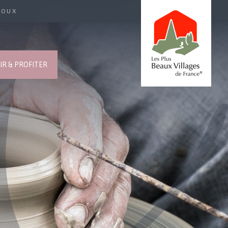
ROUX
R & PROFITER