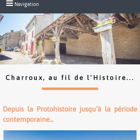
Navigation
Charroux, au fil de l'Histoire...
Depuis la Protohistoire jusqu’à la période
contemporaine...