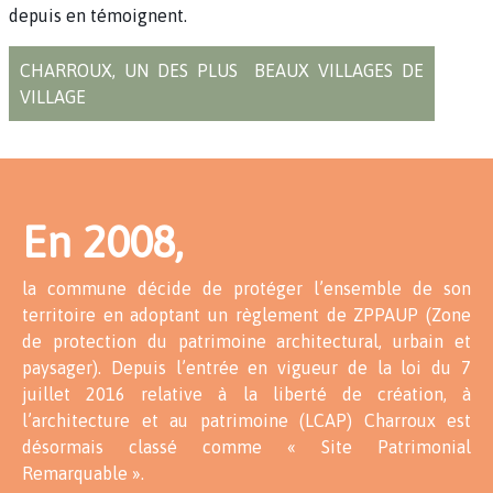
depuis en témoignent.
CHARROUX, UN DES PLUS BEAUX VILLAGES DE
VILLAGE
En 2008,
la commune décide de protéger l’ensemble de son
territoire en adoptant un règlement de ZPPAUP (Zone
de protection du patrimoine architectural, urbain et
paysager). Depuis l’entrée en vigueur de la loi du 7
juillet 2016 relative à la liberté de création, à
l’architecture et au patrimoine (LCAP) Charroux est
désormais classé comme « Site Patrimonial
Remarquable ».