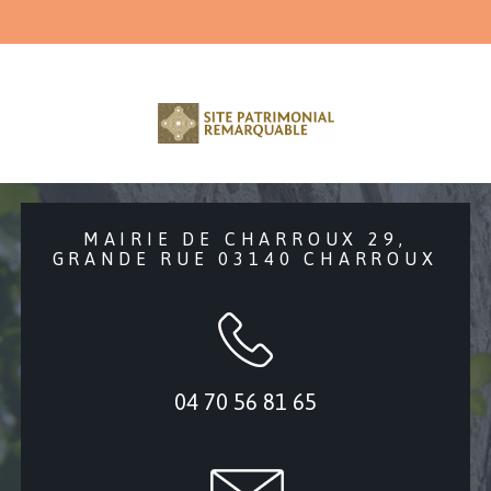
MAIRIE DE CHARROUX 29,
GRANDE RUE 03140 CHARROUX
04 70 56 81 65