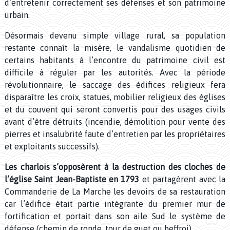
d’entretenir correctement ses défenses et son patrimoine
urbain.
Désormais devenu simple village rural, sa population
restante connaît la misère, le vandalisme quotidien de
certains habitants à l’encontre du patrimoine civil est
difficile à réguler par les autorités. Avec la période
révolutionnaire, le saccage des édifices religieux fera
disparaître les croix, statues, mobilier religieux des églises
et du couvent qui seront convertis pour des usages civils
avant d’être détruits (incendie, démolition pour vente des
pierres et insalubrité faute d’entretien par les propriétaires
et exploitants successifs).
Les charlois s’opposèrent à la destruction des cloches de
l’église Saint Jean-Baptiste en 1793
et partagèrent avec la
Commanderie de La Marche les devoirs de sa restauration
car l’édifice était partie intégrante du premier mur de
fortification et portait dans son aile Sud le système de
défense (chemin de ronde, tour de guet ou beffroi).