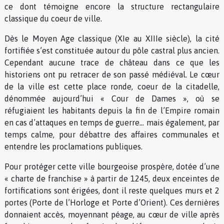
ce dont témoigne encore la structure rectangulaire
classique du coeur de ville.
Dès le Moyen Age classique (XIe au XIIIe siècle), la cité
fortifiée s’est constituée autour du pôle castral plus ancien.
Cependant aucune trace de château dans ce que les
historiens ont pu retracer de son passé médiéval. Le cœur
de la ville est cette place ronde, coeur de la citadelle,
dénommée aujourd’hui « Cour de Dames », où se
réfugiaient les habitants depuis la fin de l’Empire romain
en cas d’attaques en temps de guerre… mais également, par
temps calme, pour débattre des affaires communales et
entendre les proclamations publiques.
Pour protéger cette ville bourgeoise prospère, dotée d’une
« charte de franchise » à partir de 1245, deux enceintes de
fortifications sont érigées, dont il reste quelques murs et 2
portes (Porte de l’Horloge et Porte d’Orient). Ces dernières
donnaient accès, moyennant péage, au cœur de ville après