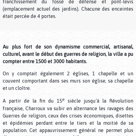
franchissement du fossé de défense et pont-levis
(emplacement actuel des jardins). Chacune des enceintes
était percée de 4 portes.
Au plus fort de son dynamisme commercial, artisanal,
culturel, avant le début des guerres de religion, la ville a pu
compter entre 1500 et 3000 habitants.
On y comptait également 2 églises, 1 chapelle et un
couvent comportant dans ses murs son église, sa chapelle
et un cloître.
e
A partir de la fin du 15
siècle jusqu’à la Révolution
française, Charroux va subir en alternance les ravages des
Guerres de religion, ceux des crises économiques, disettes
et épidémies perdant entre le tiers et la moitié de sa
population. Cet appauvrissement général ne permet plus