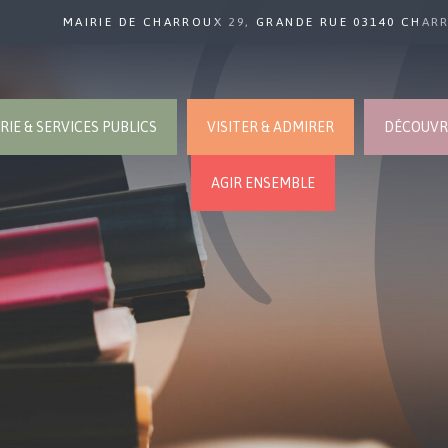
MAIRIE DE CHARROUX 29, GRANDE RUE 03140 CHAR
RIE & SERVICES PUBLICS
VISITER & ADMIRER
DÉCOUVRI
AGIR ENSEMBLE