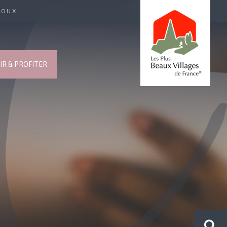
ROUX
R & PROFITER