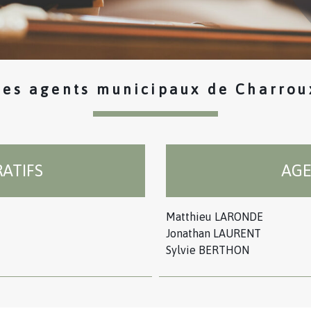
Les agents municipaux de Charrou
ATIFS
AGE
Matthieu LARONDE
Jonathan LAURENT
Sylvie BERTHON