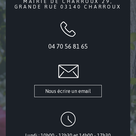
MAIRIE DE CHARROUX 29,
GRANDE RUE 03140 CHARROUX
04 70 56 81 65
Nous écrire un email
Lundi : 10h00 - 12h30 et 14h00 - 17h30