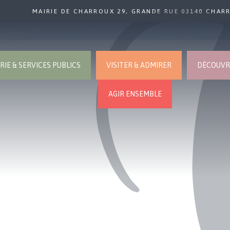
MAIRIE DE CHARROUX 29, GRANDE RUE 03140 CHAR
RIE & SERVICES PUBLICS
VISITER & ADMIRER
DÉCOUVRI
AGIR ENSEMBLE