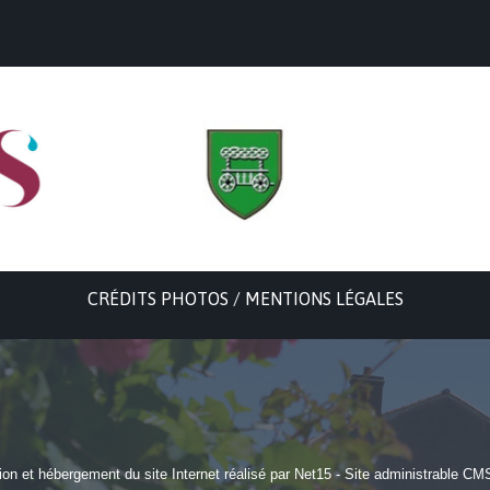
CRÉDITS PHOTOS / MENTIONS LÉGALES
ion et hébergement du site Internet réalisé par Net15
-
Site administrable CM