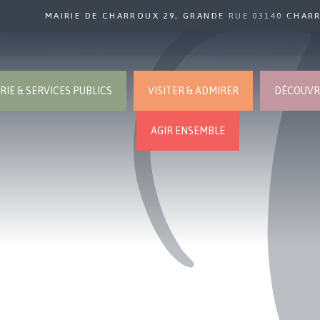
MAIRIE DE CHARROUX 29, GRANDE RUE 03140 CHAR
RIE & SERVICES PUBLICS
VISITER & ADMIRER
DÉCOUVRI
AGIR ENSEMBLE