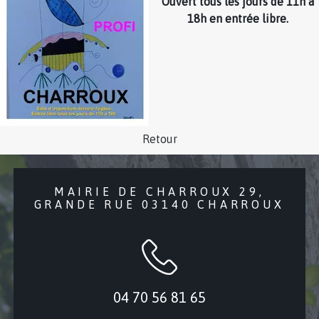
Ouvert tous les jours de 11h à
18h en entrée libre.
Retour
MAIRIE DE CHARROUX 29,
GRANDE RUE 03140 CHARROUX
04 70 56 81 65