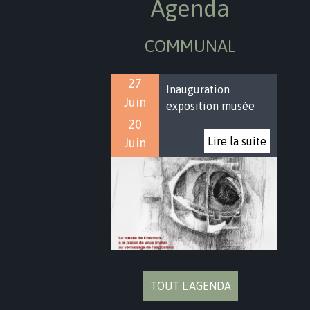
Agenda
COMMUNAL
27
Inauguration
Juin
exposition musée
20
Juin
TOUT L'AGENDA