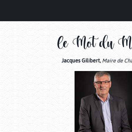
Le Mot du Ma
Jacques Gilibert,
Maire de Ch