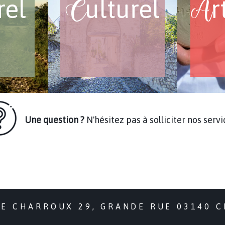
rel
ulturel
r
C
A
Une question ?
N'hésitez pas à solliciter nos servic
DE CHARROUX 29, GRANDE RUE 03140 