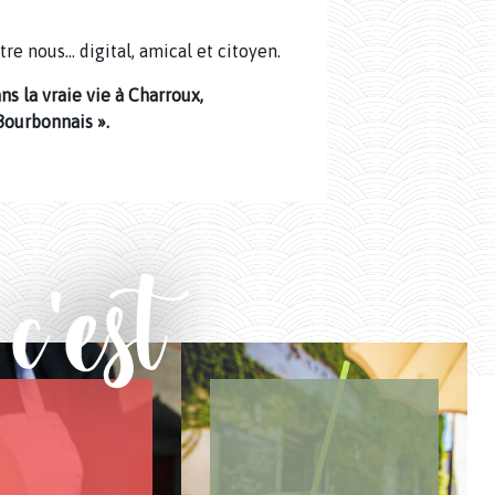
tre nous… digital, amical et citoyen.
ns la vraie vie à Charroux,
Bourbonnais ».