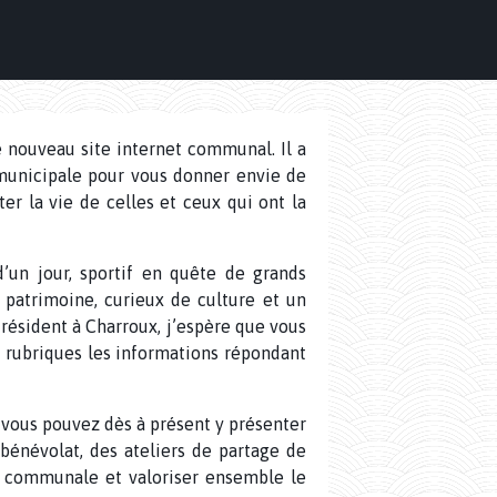
e nouveau site internet communal. Il a
municipale pour vous donner envie de
ter la vie de celles et ceux qui ont la
’un jour, sportif en quête de grands
patrimoine, curieux de culture et un
i résident à Charroux, j’espère que vous
s rubriques les informations répondant
: vous pouvez dès à présent y présenter
 bénévolat, des ateliers de partage de
ie communale et valoriser ensemble le