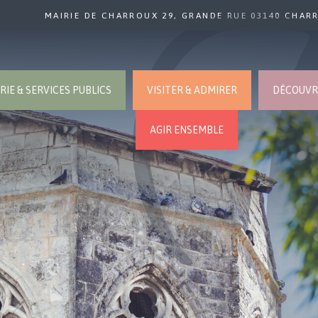
MAIRIE DE CHARROUX 29, GRANDE RUE 03140 CHAR
RIE & SERVICES PUBLICS
VISITER & ADMIRER
DÉCOUVRI
AGIR ENSEMBLE