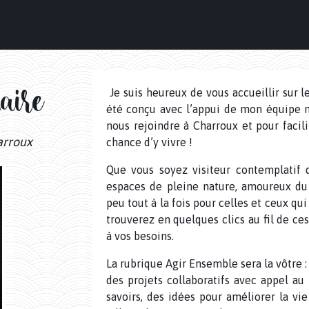
ire
Je suis heureux de vous accueillir sur l
été conçu avec l’appui de mon équipe 
nous rejoindre à Charroux et pour facili
arroux
chance d’y vivre !
Que vous soyez visiteur contemplatif d
espaces de pleine nature, amoureux du 
peu tout à la fois pour celles et ceux qu
trouverez en quelques clics au fil de ce
à vos besoins.
La rubrique Agir Ensemble sera la vôtre 
des projets collaboratifs avec appel au
savoirs, des idées pour améliorer la v