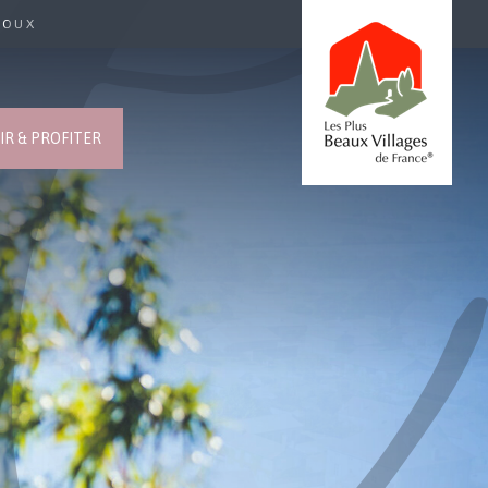
ROUX
R & PROFITER